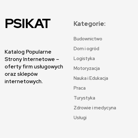
PSIKAT
Kategorie:
Budownictwo
Dom i ogród
Katalog Popularne
Logistyka
Strony Internetowe –
oferty firm usługowych
Motoryzacja
oraz sklepów
Nauka i Edukacja
internetowych.
Praca
Turystyka
Zdrowie i medycyna
Usługi