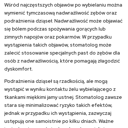
Wśród najczęstszych objawów po wybielaniu można
wymienić tymczasową nadwrażliwość zębów oraz
podrażnienia dziąseł. Nadwrażliwość może objawiać
się bólem podczas spożywania gorących lub
zimnych napojów oraz pokarmów. W przypadku
wystąpienia takich objawów, stomatolog może
zalecić stosowanie specjalnych past do zębów dla
osób z nadwrażliwością, które pomagają złagodzić
dyskomfort.
Podrażnienia dziąseł są rzadkością, ale mogą
wystąpić w wyniku kontaktu żelu wybielającego z
tkankami miękkimi jamy ustnej. Stomatolog zawsze
stara się minimalizować ryzyko takich efektów,
jednak w przypadku ich wystąpienia, zazwyczaj
ustępują one samoistnie po kilku dniach. Ważne