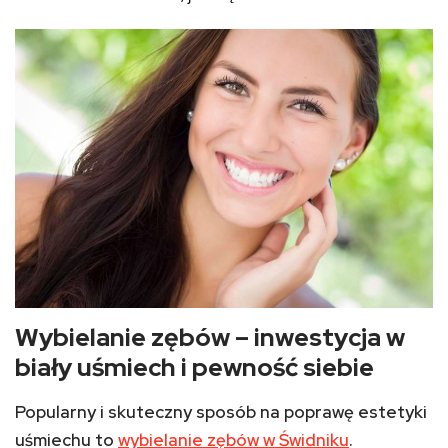
Wybielanie zębów – inwestycja w
biały uśmiech i pewność siebie
Popularny i skuteczny sposób na poprawę estetyki
uśmiechu to
wybielanie zębów w Świdniku
.