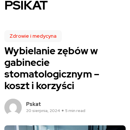
PSIKAT
Zdrowie i medycyna
Wybielanie zębów w
gabinecie
stomatologicznym –
koszt i korzyści
Pskat
20 sierpnia, 2024
5 min read