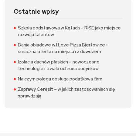
Ostatnie wpisy
Szkoła podstawowa w Kętach – RISE jako miejsce
rozwoju talentów
Dania obiadowe w I Love Pizza Biertowice –
smaczna oferta na miejscu i z dowozem
Izolacja dachów płaskich – nowoczesne
technologie i trwała ochrona budynków
Na czym polega obsługa podatkowa firm
Zaprawy Ceresit – w jakich zastosowaniach się
sprawdzają