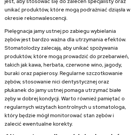
jest, aby stosować się do zaleceń specjalisty oraz
unikać produktów, które mogą podrażniać dziąsła w
okresie rekonwalescencji.
Pielęgnacja jamy ustnej po zabiegu wybielania
zębów jest bardzo ważna dla utrzymania efektów.
Stomatolodzy zalecają, aby unikać spożywania
produktów, które mogą prowadzić do przebarwień,
takich jak kawa, herbata, czerwone wino, jagody,
buraki oraz papierosy. Regularne szczotkowanie
zębów, stosowanie nici dentystycznej oraz
płukanek do jamy ustnej pomaga utrzymać białe
zęby w dobrej kondycji. Warto również pamiętać o
regularnych wizytach kontrolnych u stomatologa,
który będzie mógł monitorować stan zębów i
zalecić ewentualne korekty.