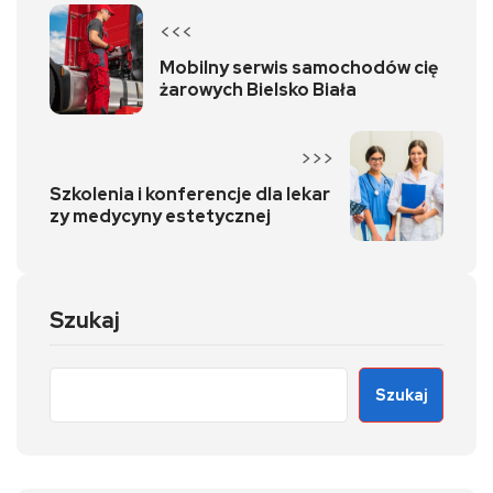
<<<
Mobilny serwis samochodów cię
żarowych Bielsko Biała
>>>
Szkolenia i konferencje dla lekar
zy medycyny estetycznej
Szukaj
Szukaj